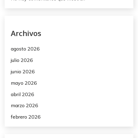
d
a
s
Archivos
agosto 2026
julio 2026
junio 2026
mayo 2026
abril 2026
marzo 2026
febrero 2026