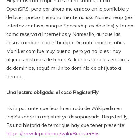
Hay otros con propuestas interesantes, como
OpenSRS, pero por ahora me enfoco en lo confiable y
de buen precio. Personalmente no uso Namecheap (por
interfaz confusa, aunque Spaceship es de ellos) y tengo
como reserva a Internet.bs y Namesilo, aunque las
cosas cambian con el tiempo. Durante muchos años
Moniker.com fue muy bueno, pero ya no lo es : hay
algunas historias de terror. Al leer las señales en foros
de dominios, saqué mi único dominio de ahí justo a
tiempo.
Una lectura obligada: el caso RegisterFly
Es importante que leas la entrada de Wikipedia en
inglés sobre un registrar ya desaparecido: RegisterFly.
Es una historia de terror que hay que tener presente:
https://en.wikipedia.org/wiki/RegisterFly