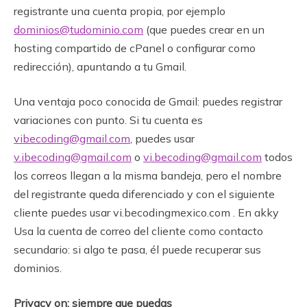
registrante una cuenta propia, por ejemplo
dominios@tudominio.com
(que puedes crear en un
hosting compartido de cPanel o configurar como
redirección), apuntando a tu Gmail.
Una ventaja poco conocida de Gmail: puedes registrar
variaciones con punto. Si tu cuenta es
vibecoding@gmail.com
, puedes usar
v.ibecoding@gmail.com
o
vi.becoding@gmail.com
todos
los correos llegan a la misma bandeja, pero el nombre
del registrante queda diferenciado y con el siguiente
cliente puedes usar vi.becodingmexico.com . En akky
Usa la cuenta de correo del cliente como contacto
secundario: si algo te pasa, él puede recuperar sus
dominios.
Privacy on: siempre que puedas