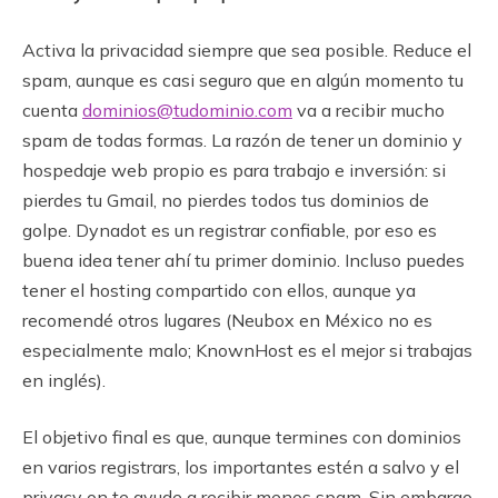
Activa la privacidad siempre que sea posible. Reduce el
spam, aunque es casi seguro que en algún momento tu
cuenta
dominios@tudominio.com
va a recibir mucho
spam de todas formas. La razón de tener un dominio y
hospedaje web propio es para trabajo e inversión: si
pierdes tu Gmail, no pierdes todos tus dominios de
golpe. Dynadot es un registrar confiable, por eso es
buena idea tener ahí tu primer dominio. Incluso puedes
tener el hosting compartido con ellos, aunque ya
recomendé otros lugares (Neubox en México no es
especialmente malo; KnownHost es el mejor si trabajas
en inglés).
El objetivo final es que, aunque termines con dominios
en varios registrars, los importantes estén a salvo y el
privacy on te ayude a recibir menos spam. Sin embargo,