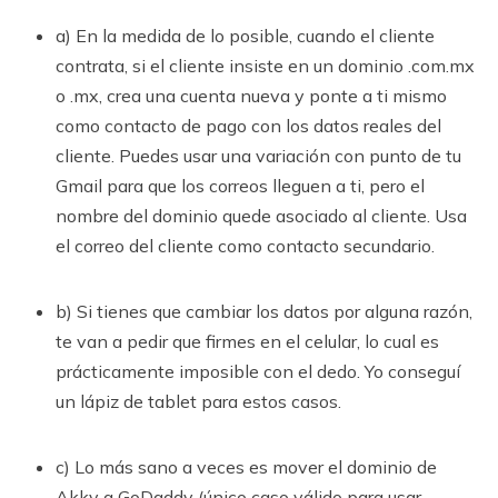
a) En la medida de lo posible, cuando el cliente
contrata, si el cliente insiste en un dominio .com.mx
o .mx, crea una cuenta nueva y ponte a ti mismo
como contacto de pago con los datos reales del
cliente. Puedes usar una variación con punto de tu
Gmail para que los correos lleguen a ti, pero el
nombre del dominio quede asociado al cliente. Usa
el correo del cliente como contacto secundario.
b) Si tienes que cambiar los datos por alguna razón,
te van a pedir que firmes en el celular, lo cual es
prácticamente imposible con el dedo. Yo conseguí
un lápiz de tablet para estos casos.
c) Lo más sano a veces es mover el dominio de
Akky a GoDaddy (único caso válido para usar