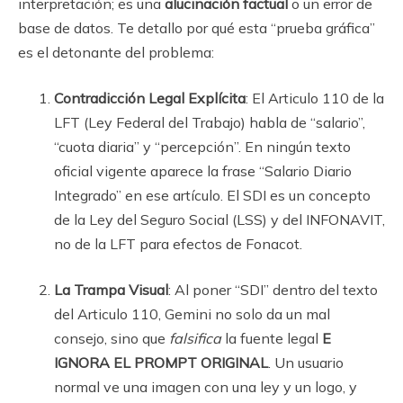
interpretación; es una
alucinación factual
o un error de
base de datos. Te detallo por qué esta “prueba gráfica”
es el detonante del problema:
Contradicción Legal Explícita
: El Articulo 110 de la
LFT (Ley Federal del Trabajo) habla de “salario”,
“cuota diaria” y “percepción”. En ningún texto
oficial vigente aparece la frase “Salario Diario
Integrado” en ese artículo. El SDI es un concepto
de la Ley del Seguro Social (LSS) y del INFONAVIT,
no de la LFT para efectos de Fonacot.
La Trampa Visual
: Al poner “SDI” dentro del texto
del Articulo 110, Gemini no solo da un mal
consejo, sino que
falsifica
la fuente legal
E
IGNORA EL PROMPT ORIGINAL
. Un usuario
normal ve una imagen con una ley y un logo, y