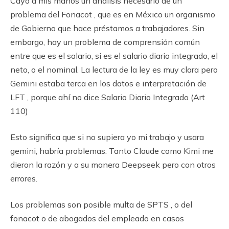
Cayó a mis manos un analisis necesario de un
problema del Fonacot , que es en México un organismo
de Gobierno que hace préstamos a trabajadores. Sin
embargo, hay un problema de comprensión común
entre que es el salario, si es el salario diario integrado, el
neto, o el nominal. La lectura de la ley es muy clara pero
Gemini estaba terca en los datos e interpretación de
LFT , porque ahí no dice Salario Diario Integrado (Art
110)
Esto significa que si no supiera yo mi trabajo y usara
gemini, habría problemas. Tanto Claude como Kimi me
dieron la razón y a su manera Deepseek pero con otros
errores.
Los problemas son posible multa de SPTS , o del
fonacot o de abogados del empleado en casos