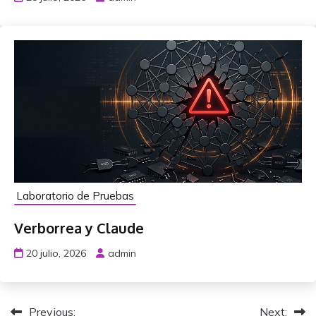
Laboratorio de Pruebas
Verborrea y Claude
20 julio, 2026
admin
N
Previous:
Next: