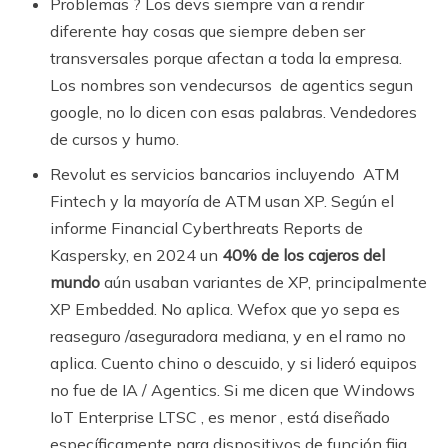
Problemas ? Los devs siempre van a rendir
diferente hay cosas que siempre deben ser
transversales porque afectan a toda la empresa.
Los nombres son vendecursos de agentics segun
google, no lo dicen con esas palabras. Vendedores
de cursos y humo.
Revolut es servicios bancarios incluyendo ATM
Fintech y la mayoría de ATM usan XP. Según el
informe Financial Cyberthreats Reports de
Kaspersky, en 2024 un
40% de los cajeros del
mundo
aún usaban variantes de XP, principalmente
XP Embedded. No aplica. Wefox que yo sepa es
reaseguro /aseguradora mediana, y en el ramo no
aplica. Cuento chino o descuido, y si lideró equipos
no fue de IA / Agentics. Si me dicen que Windows
IoT Enterprise LTSC , es menor , está diseñado
específicamente para dispositivos de función fija