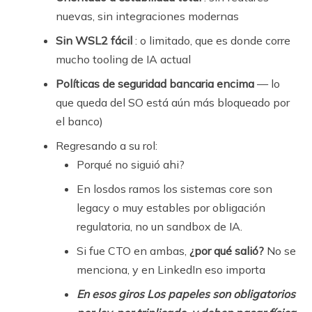
nuevas, sin integraciones modernas
Sin WSL2 fácil
: o limitado, que es donde corre
mucho tooling de IA actual
Políticas de seguridad bancaria encima
— lo
que queda del SO está aún más bloqueado por
el banco)
Regresando a su rol:
Porqué no siguió ahi?
En losdos ramos los sistemas core son
legacy o muy estables por obligación
regulatoria, no un sandbox de IA.
Si fue CTO en ambas,
¿por qué salió?
No se
menciona, y en LinkedIn eso importa
En esos giros Los papeles son obligatorios