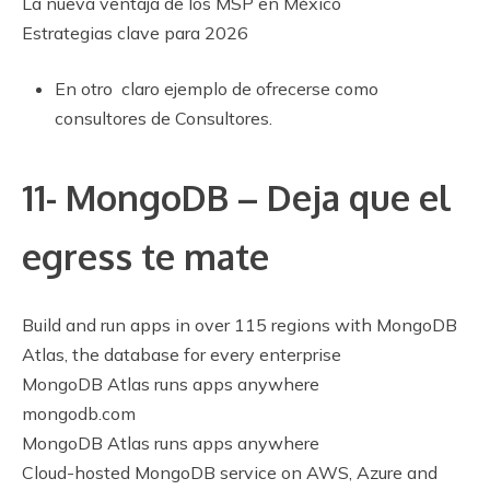
La nueva ventaja de los MSP en México
Estrategias clave para 2026
En otro claro ejemplo de ofrecerse como
consultores de Consultores.
11- MongoDB – Deja que el
egress te mate
Build and run apps in over 115 regions with MongoDB
Atlas, the database for every enterprise
MongoDB Atlas runs apps anywhere
mongodb.com
MongoDB Atlas runs apps anywhere
Cloud-hosted MongoDB service on AWS, Azure and