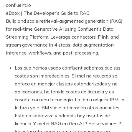
confluent.io
eBook | The Developer’s Guide to RAG
Build and scale retrieval-augmented generation (RAG)
for real-time Generative AI using Confluent’s Data
Streaming Platform. Leverage connectors, Flink, and
stream governance in 4 steps: data augmentation,
inference, workflows, and post-processing.
Los que hemos usado confluent sabemos que sus
costos son impredecibles. Si mal no recuerdo se
enfoca en manejar clusters estandarizados y no
aplicaciones, ha tenido costos de licencia y es
casarte con una tecnología. Lo iba a adquirir IBM , o
lo hizo ya e IBM suele integrar en otros paquetes.
Esto no sobrevive y además hay asuntos de
licencia. Y meter RAG en Gen AI ? En servidores ?
Se estan ofreciendo como intermediarios en