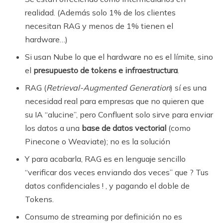
realidad. (Además solo 1% de los clientes
necesitan RAG y menos de 1% tienen el
hardware…)
Si usan Nube lo que el hardware no es el límite, sino
el
presupuesto de tokens e infraestructura
.
RAG (
Retrieval-Augmented Generation
) sí es una
necesidad real para empresas que no quieren que
su IA “alucine”, pero Confluent solo sirve para enviar
los datos a una
base de datos vectorial
(como
Pinecone o Weaviate); no es la solución
Y para acabarla, RAG es en lenguaje sencillo
“verificar dos veces enviando dos veces” que ? Tus
datos confidenciales ! , y pagando el doble de
Tokens.
Consumo de streaming por definición no es