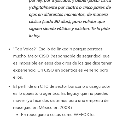
por ley, por triplicado, y deben pasar física
y digitalmente por cuatro o cinco pares de
ojos en diferentes momentos, de manera
cíclica (cada 90 días), para validar que
siguen siendo válidos y existen. Te lo pide
la ley.
“Top Voice?” Eso lo da linkedin porque posteas
mucho. Mejor CISO, (responsable de seguridad) que
es imposible en esos dos giros de los que dice tener
experiencia. Un CISO en agentics es veneno para
ellos.
El perfil de un CTO de sector bancario o asegurador
es lo opuesto a agentics. Es legacy que no puedes
mover (yo hice dos sistemas para una empresa de
reaseguro en México en 2008.)
En reaseguro o cosas como WEFOX los