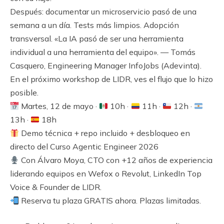
Después: documentar un microservicio pasó de una
semana a un día. Tests más limpios. Adopción
transversal. «La IA pasó de ser una herramienta
individual a una herramienta del equipo». — Tomás
Casquero, Engineering Manager InfoJobs (Adevinta).
En el próximo workshop de LIDR, ves el flujo que lo hizo
posible.
Martes, 12 de mayo ·
10h ·
11h ·
12h ·
13h ·
18h
Demo técnica + repo incluido + desbloqueo en
directo del Curso Agentic Engineer 2026
Con Álvaro Moya, CTO con +12 años de experiencia
liderando equipos en Wefox o Revolut, LinkedIn Top
Voice & Founder de LIDR.
​ Reserva tu plaza GRATIS ahora. Plazas limitadas.