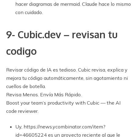
hacer diagramas de mermaid. Claude hace lo mismo
con cuidado.
9- Cubic.dev – revisan tu
codigo
Revisar código de IA es tedioso. Cubic revisa, explica y
mejora tu código automáticamente, sin agotamiento ni
cuellos de botella.
Revisa Menos. Envía Más Rápido.
Boost your team’s productivity with Cubic — the AI
code reviewer.
Uy, https://news.ycombinator.com/item?
id=46605224 es un proyecto reciente al que le