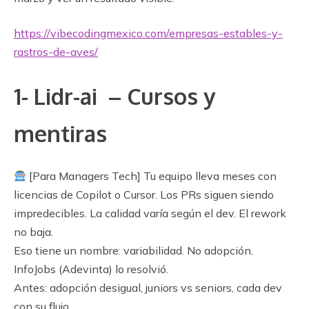
https://vibecodingmexico.com/empresas-estables-y-
rastros-de-aves/
1- Lidr-ai – Cursos y
mentiras
[Para Managers Tech] Tu equipo lleva meses con
licencias de Copilot o Cursor. Los PRs siguen siendo
impredecibles. La calidad varía según el dev. El rework
no baja.
Eso tiene un nombre: variabilidad. No adopción.
InfoJobs (Adevinta) lo resolvió.
Antes: adopción desigual, juniors vs seniors, cada dev
con su flujo.