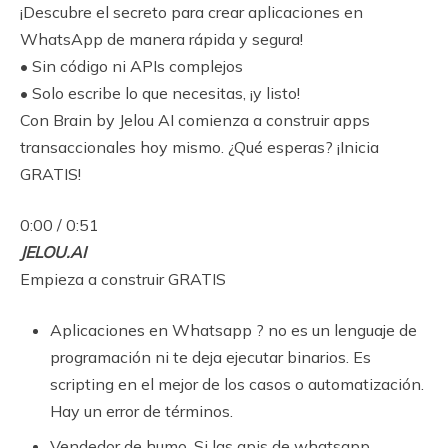
¡Descubre el secreto para crear aplicaciones en
WhatsApp de manera rápida y segura!
• Sin código ni APIs complejos
• Solo escribe lo que necesitas, ¡y listo!
Con Brain by Jelou AI comienza a construir apps
transaccionales hoy mismo. ¿Qué esperas? ¡Inicia
GRATIS!
0:00 / 0:51
JELOU.AI
Empieza a construir GRATIS
Aplicaciones en Whatsapp ? no es un lenguaje de
programación ni te deja ejecutar binarios. Es
scripting en el mejor de los casos o automatización.
Hay un error de términos.
Vendedor de humo. Si las apis de whatsapp