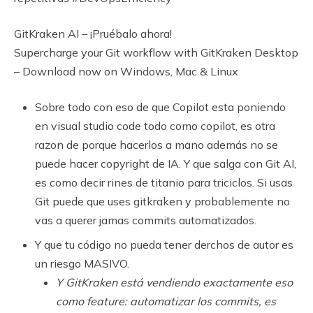
GitKraken AI – ¡Pruébalo ahora!
Supercharge your Git workflow with GitKraken Desktop
– Download now on Windows, Mac & Linux
Sobre todo con eso de que Copilot esta poniendo
en visual studio code todo como copilot, es otra
razon de porque hacerlos a mano además no se
puede hacer copyright de IA. Y que salga con Git AI,
es como decir rines de titanio para triciclos. Si usas
Git puede que uses gitkraken y probablemente no
vas a querer jamas commits automatizados.
Y que tu código no pueda tener derchos de autor es
un riesgo MASIVO.
Y GitKraken está vendiendo exactamente eso
como feature: automatizar los commits, es