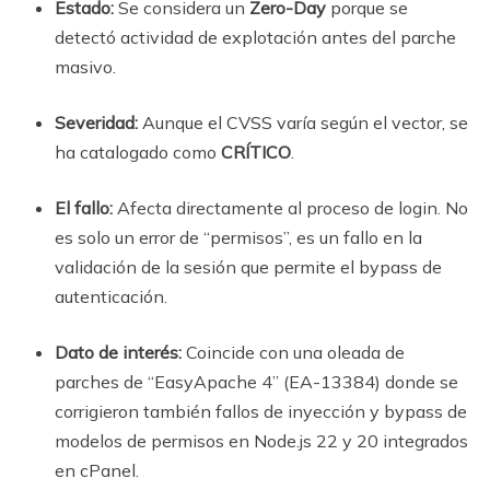
Estado:
Se considera un
Zero-Day
porque se
detectó actividad de explotación antes del parche
masivo.
Severidad:
Aunque el CVSS varía según el vector, se
ha catalogado como
CRÍTICO
.
El fallo:
Afecta directamente al proceso de login. No
es solo un error de “permisos”, es un fallo en la
validación de la sesión que permite el bypass de
autenticación.
Dato de interés:
Coincide con una oleada de
parches de “EasyApache 4” (EA-13384) donde se
corrigieron también fallos de inyección y bypass de
modelos de permisos en Node.js 22 y 20 integrados
en cPanel.