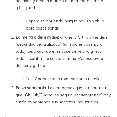
décadas (como el manejo de metadatos en un
).
git push
Espero se entienda porque no uso github
para cosas serias
La mentira del envase:
cPanel y GitHub venden
“seguridad centralizada” (un solo envase para
todo), pero cuando el envase tiene una grieta,
todo el contenido se contamina. Por eso evito
docker y github.
Uso Cpanel como root, no como reseller.
Falsa soberanía:
Las empresas que confiaron en
que “GitHub/Cpanel es seguro por ser grande” hoy
están exponiendo sus secretos industriales.