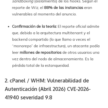
sandboxing
(aislamiento) de los hooks. Según el
reporte de Wiz, el
88% de las instancias
eran
vulnerables al momento del anuncio.
Confirmación de la teoría:
El reporte oficial admite
que, debido a la arquitectura multitenant y el
backend compartido (lo que llamo a veces el
“monorepo” de infraestructura), un atacante podía
leer
millones de repositorios
de otros usuarios una
vez dentro del nodo de almacenamiento. Es la
pérdida total de la estanqueidad.
2. cPanel / WHM: Vulnerabilidad de
Autenticación (Abril 2026) CVE-2026-
41940 severidad 9.8