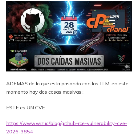
ADEMAS de lo que esta pasando con las LLM, en este
momento hay dos cosas masivas :
ESTE es UN CVE
https://www.wiz.io/blog/github-rce-vulnerability-cve-
2026-3854