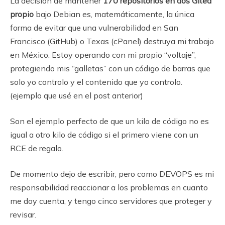
La decisión de mantener
170 repositorios en dos Gitea
propio
bajo Debian es, matemáticamente, la única
forma de evitar que una vulnerabilidad en San
Francisco (GitHub) o Texas (cPanel) destruya mi trabajo
en México. Estoy operando con mi propio “voltaje”,
protegiendo mis “galletas” con un código de barras que
solo yo controlo y el contenido que yo controlo.
(ejemplo que usé en el post anterior)
Son el ejemplo perfecto de que un kilo de código no es
igual a otro kilo de código si el primero viene con un
RCE de regalo.
De momento dejo de escribir, pero como DEVOPS es mi
responsabilidad reaccionar a los problemas en cuanto
me doy cuenta, y tengo cinco servidores que proteger y
revisar.